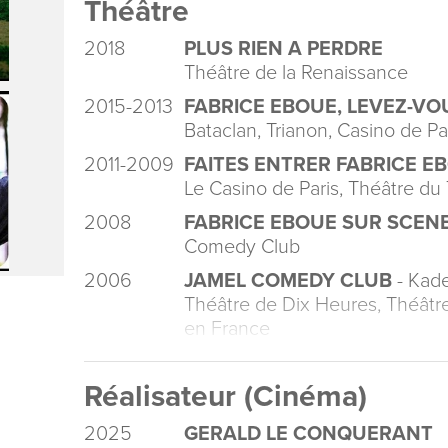
Théâtre
2018
PLUS RIEN A PERDRE
Théâtre de la Renaissance
2015-2013
FABRICE EBOUE, LEVEZ-VO
Bataclan, Trianon, Casino de P
2011-2009
FAITES ENTRER FABRICE E
Le Casino de Paris, Théâtre du
2008
FABRICE EBOUE SUR SCENE
Comedy Club
2006
JAMEL COMEDY CLUB
- Kad
Théâtre de Dix Heures, Théâtr
en France
Réalisateur (Cinéma)
2025
GERALD LE CONQUERANT