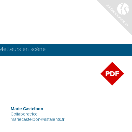
Metteurs en scène
Marie Castelbon
Collaboratrice
mariecastelbon@astalents.fr