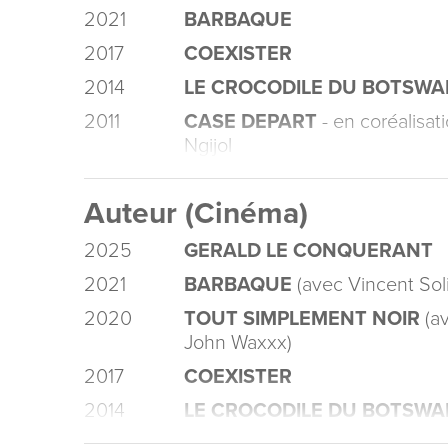
2021
BARBAQUE
2017
COEXISTER
2014
LE CROCODILE DU BOTSW
2011
CASE DEPART
- en coréalisa
Ngijol
Auteur (Cinéma)
2025
GERALD LE CONQUERANT
2021
BARBAQUE
(avec Vincent Sol
2020
TOUT SIMPLEMENT NOIR
(av
John Waxxx)
2017
COEXISTER
2014
LE CROCODILE DU BOTSW