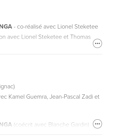
ANGA
- co-réalisé avec Lionel Steketee
tion avec Lionel Steketee et Thomas
ignac)
ec Kamel Guemra, Jean-Pascal Zadi et
ANGA
(coécrit avec Blanche Gardin)