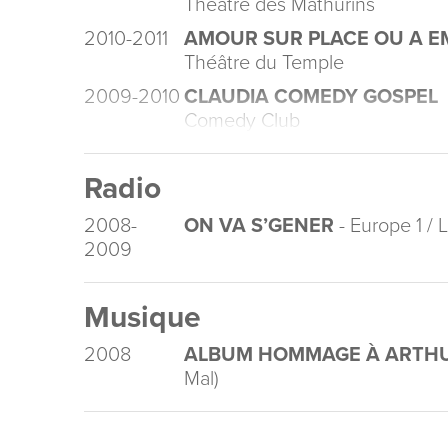
Théâtre des Mathurins
2010-2011
AMOUR SUR PLACE OU A 
Théâtre du Temple
2009-2010
CLAUDIA COMEDY GOSPEL
Comedy Club
Radio
2008-
ON VA S’GENER
- Europe 1 / 
2009
Musique
2008
ALBUM HOMMAGE À ARTH
Mal)