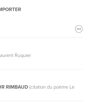
EMPORTER
Laurent Ruquier
UR RIMBAUD
(citation du poème Le