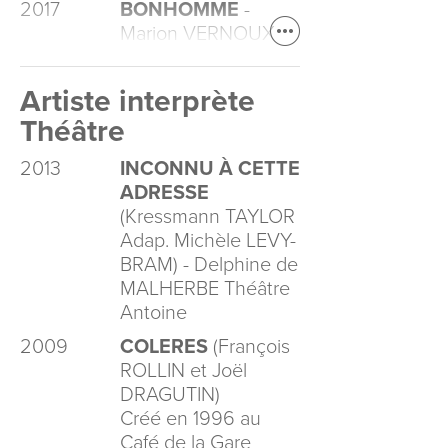
2017
BONHOMME
-
Marion VERNOUX
Artiste interprète
Théâtre
2013
INCONNU À CETTE
ADRESSE
(Kressmann TAYLOR
Adap. Michèle LEVY-
BRAM) - Delphine de
MALHERBE Théâtre
Antoine
2009
COLERES
(François
ROLLIN et Joël
DRAGUTIN)
Créé en 1996 au
Café de la Gare