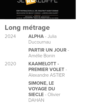
Long métrage
2024
ALPHA
- Julia
Ducournau
PARTIR UN JOUR
-
Amélie Bonin
2020
KAAMELOTT -
PREMIER VOLET
-
Alexandre ASTIER
SIMONE, LE
VOYAGE DU
SIECLE
- Olivier
DAHAN