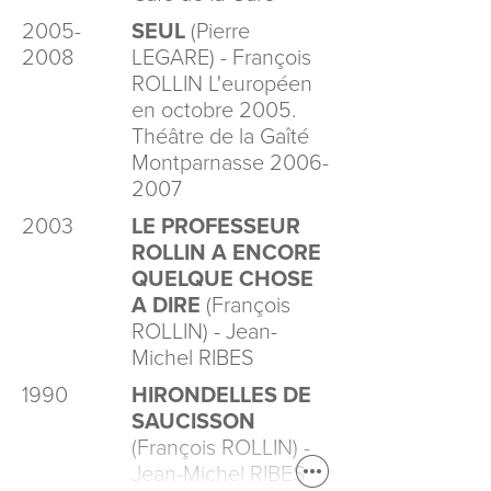
2005-
SEUL
(Pierre
2008
LEGARE) - François
ROLLIN L'européen
en octobre 2005.
Théâtre de la Gaîté
Montparnasse 2006-
2007
2003
LE PROFESSEUR
ROLLIN A ENCORE
QUELQUE CHOSE
A DIRE
(François
ROLLIN) - Jean-
Michel RIBES
1990
HIRONDELLES DE
SAUCISSON
(François ROLLIN) -
Jean-Michel RIBES