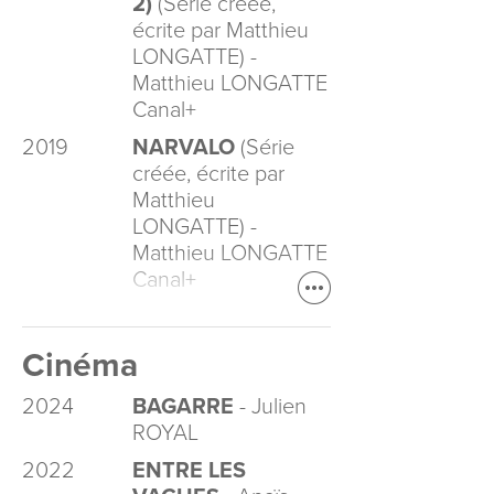
2)
(Série créée,
écrite par Matthieu
LONGATTE) -
Matthieu LONGATTE
Canal+
2019
NARVALO
(Série
créée, écrite par
Matthieu
LONGATTE) -
Matthieu LONGATTE
Canal+
Cinéma
2024
BAGARRE
- Julien
ROYAL
2022
ENTRE LES