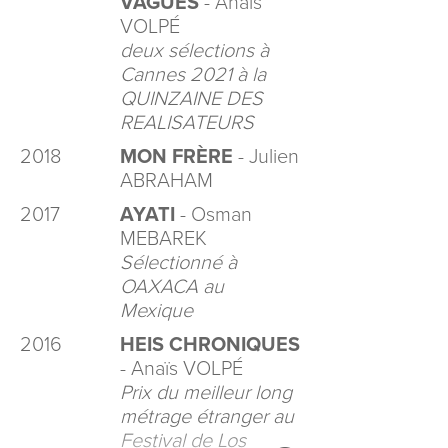
VAGUES
- Anaïs
VOLPÉ
deux sélections à
Cannes 2021 à la
QUINZAINE DES
REALISATEURS
2018
MON FRÈRE
- Julien
ABRAHAM
2017
AYATI
- Osman
MEBAREK
Sélectionné à
OAXACA au
Mexique
2016
HEIS CHRONIQUES
- Anaïs VOLPÉ
Prix du meilleur long
métrage étranger au
Festival de Los