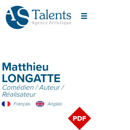
Matthieu
LONGATTE
Comédien / Auteur /
Réalisateur
Français
Anglais