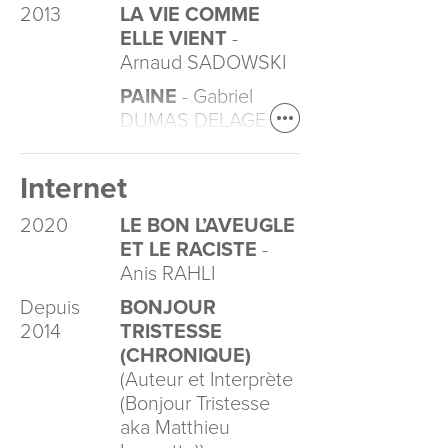
2013
LA VIE COMME
ELLE VIENT
-
Arnaud SADOWSKI
PAINE
- Gabriel
DUMAS DELAGE
Internet
2020
LE BON L’AVEUGLE
ET LE RACISTE
-
Anis RAHLI
Depuis
BONJOUR
2014
TRISTESSE
(CHRONIQUE)
(Auteur et Interprète
(Bonjour Tristesse
aka Matthieu