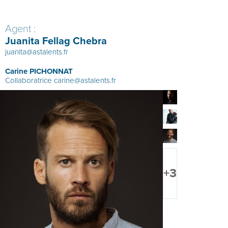
Agent :
Juanita Fellag Chebra
juanita@astalents.fr
Carine PICHONNAT
Collaboratrice
carine@astalents.fr
+3