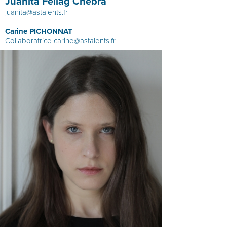
Juanita Fellag Chebra
juanita@astalents.fr
Carine PICHONNAT
Collaboratrice
carine@astalents.fr