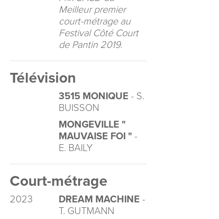
Meilleur premier
court-métrage au
Festival Côté Court
de Pantin 2019.
Télévision
3515 MONIQUE
- S.
BUISSON
MONGEVILLE "
MAUVAISE FOI "
-
E. BAILY
Court-métrage
2023
DREAM MACHINE
-
T. GUTMANN