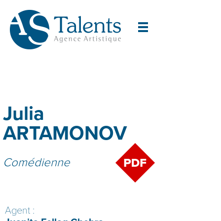
Julia
ARTAMONOV
Comédienne
Agent :