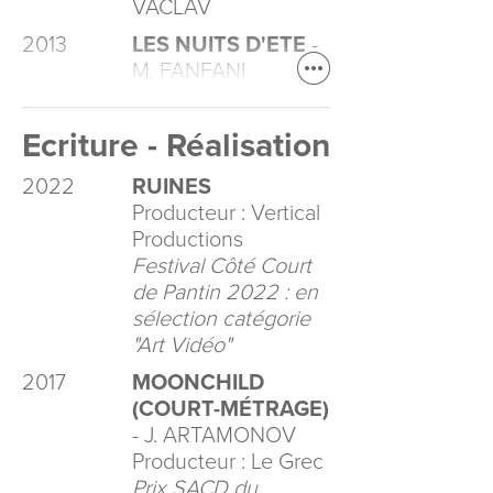
VACLAV
2013
LES NUITS D'ETE
-
M. FANFANI
Ecriture - Réalisation
2022
RUINES
Producteur : Vertical
Productions
Festival Côté Court
de Pantin 2022 : en
sélection catégorie
"Art Vidéo"
2017
MOONCHILD
(COURT-MÉTRAGE)
- J. ARTAMONOV
Producteur : Le Grec
Prix SACD du