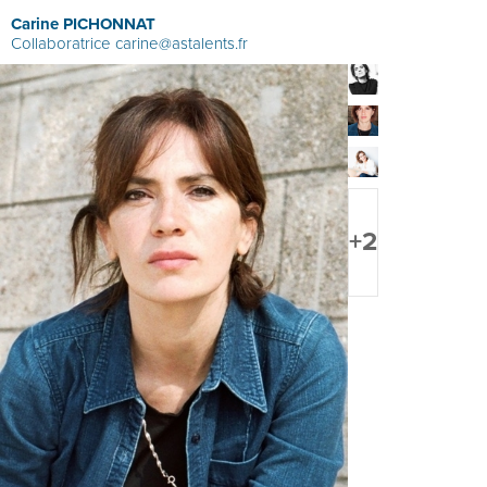
Carine PICHONNAT
Collaboratrice
carine@astalents.fr
+2