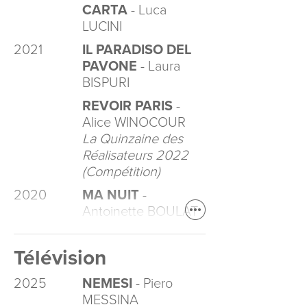
CARTA
- Luca
LUCINI
2021
IL PARADISO DEL
PAVONE
- Laura
BISPURI
REVOIR PARIS
-
Alice WINOCOUR
La Quinzaine des
Réalisateurs 2022
(Compétition)
2020
MA NUIT
-
Antoinette BOULAT
Télévision
2025
NEMESI
- Piero
MESSINA