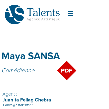
Maya SANSA
Comédienne
Agent :
Juanita Fellag Chebra
juanita@astalents.fr