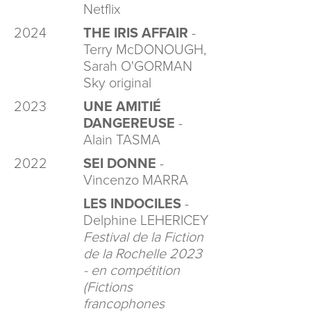
Netflix
2024
THE IRIS AFFAIR
-
Terry McDONOUGH,
Sarah O'GORMAN
Sky original
2023
UNE AMITIÉ
DANGEREUSE
-
Alain TASMA
2022
SEI DONNE
-
Vincenzo MARRA
LES INDOCILES
-
Delphine LEHERICEY
Festival de la Fiction
de la Rochelle 2023
- en compétition
(Fictions
francophones