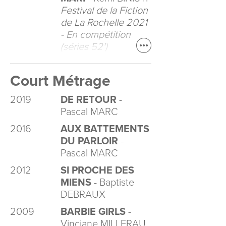
Festival de la Fiction
de La Rochelle 2021
- En compétition
(séries 52')
Court Métrage
2019
DE RETOUR
-
Pascal MARC
2016
AUX BATTEMENTS
DU PARLOIR
-
Pascal MARC
2012
SI PROCHE DES
MIENS
- Baptiste
DEBRAUX
2009
BARBIE GIRLS
-
Vinciane MILLERAU