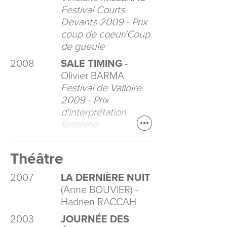
Festival Courts
Devants 2009 - Prix
coup de coeur/Coup
de gueule
2008
SALE TIMING
-
Olivier BARMA
Festival de Valloire
2009 - Prix
d'interprétation
féminine
Théâtre
2007
LA DERNIÈRE NUIT
(Anne BOUVIER) -
Hadrien RACCAH
2003
JOURNÉE DES