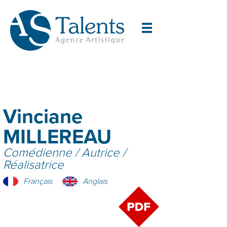
Vinciane
MILLEREAU
Comédienne / Autrice /
Réalisatrice
Français
Anglais