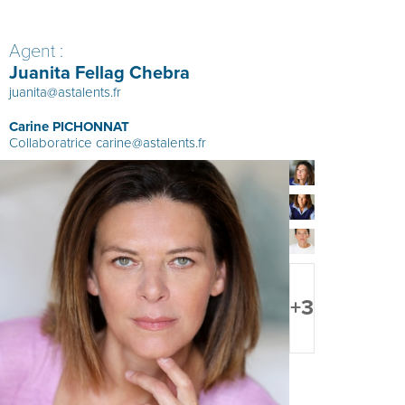
Agent :
Juanita Fellag Chebra
juanita@astalents.fr
Carine PICHONNAT
Collaboratrice
carine@astalents.fr
+3