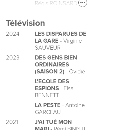
Régis ROINSARD
Télévision
2024
LES DISPARUES DE
LA GARE
- Virginie
SAUVEUR
2023
DES GENS BIEN
ORDINAIRES
(SAISON 2)
- Ovidie
L'ECOLE DES
ESPIONS
- Elsa
BENNETT
LA PESTE
- Antoine
GARCEAU
2021
J'AI TUÉ MON
MARI
- Rémi BINISTI