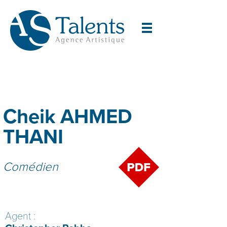
Cheik AHMED
THANI
Comédien
Agent :