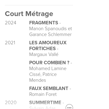
Court Métrage
2024
FRAGMENTS
-
Manon Spanoudis et
Garance Schlemmer
2021
LES AMOUREUX
FORTICHES
-
Margaux Vallé
POUR COMBIEN ?
-
Mohamed Lamine
Cissé, Patrice
Mendes
FAUX SEMBLANT
-
Romain Foret
2020
SUMMERTIME
-
Sylvain Adas