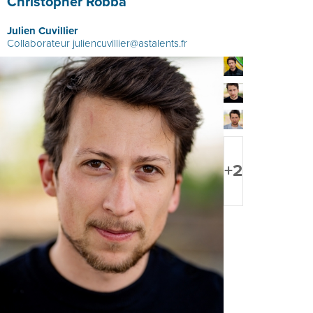
Christopher Robba
Julien Cuvillier
Collaborateur
juliencuvillier@astalents.fr
+2