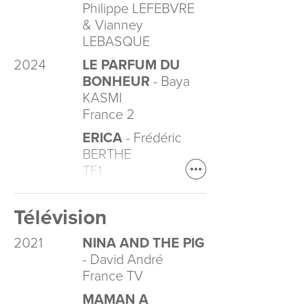
Philippe LEFEBVRE
& Vianney
LEBASQUE
2024
LE PARFUM DU
BONHEUR
- Baya
KASMI
France 2
ERICA
- Frédéric
BERTHE
TF1
Télévision
2021
NINA AND THE PIG
- David André
France TV
MAMAN A