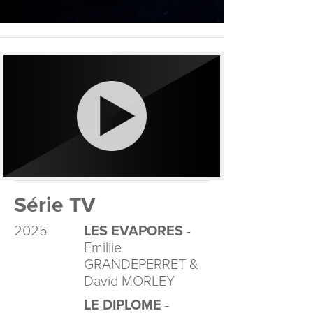
Série TV
2025
LES EVAPORES
-
Emiliie
GRANDEPERRET &
David MORLEY
LE DIPLOME
-