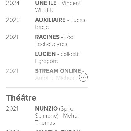
2024
UNE ILE
- Vincent
WEBER
2022
AUXILIAIRE
- Lucas
Bacle
2021
RACINES
- Léo
Techoueyres
LUCIEN
- collectif
Egregore
2021
STREAM ONLINE
-
Antoine Micheau
Théâtre
2021
NUNZIO
(Spiro
Scimone) - Mehdi
Thomas