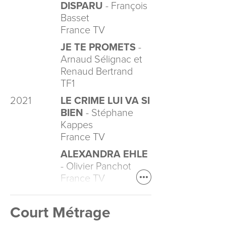
DISPARU
- François
Basset
France TV
JE TE PROMETS
-
Arnaud Sélignac et
Renaud Bertrand
TF1
2021
LE CRIME LUI VA SI
BIEN
- Stéphane
Kappes
France TV
ALEXANDRA EHLE
- Olivier Panchot
France TV
Court Métrage