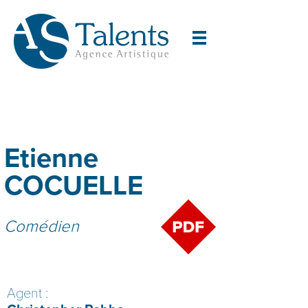
Etienne
COCUELLE
Comédien
Agent :