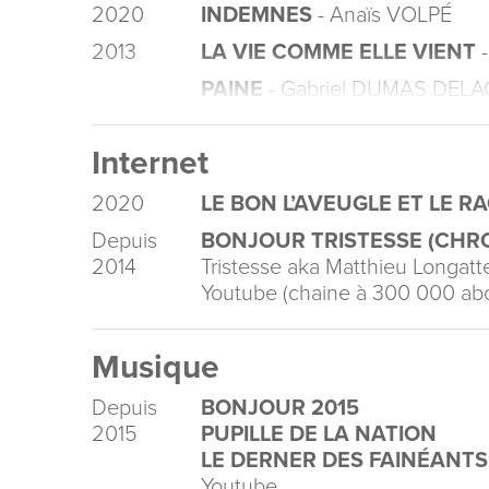
2020
INDEMNES
- Anaïs VOLPÉ
2013
LA VIE COMME ELLE VIENT
-
PAINE
- Gabriel DUMAS DELA
Internet
2020
LE BON L’AVEUGLE ET LE R
Depuis
BONJOUR TRISTESSE (CHR
2014
Tristesse aka Matthieu Longatte
Youtube (chaine à 300 000 ab
Musique
Depuis
BONJOUR 2015
2015
PUPILLE DE LA NATION
LE DERNER DES FAINÉANTS
Youtube