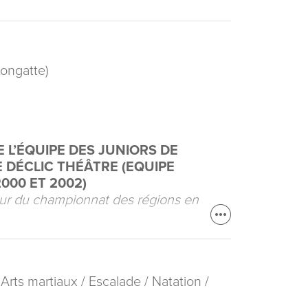
ongatte)
 L’ÉQUIPE DES JUNIORS DE
 DÉCLIC THÉÂTRE (EQUIPE
00 ET 2002)
eur du championnat des régions en
 Arts martiaux / Escalade / Natation /