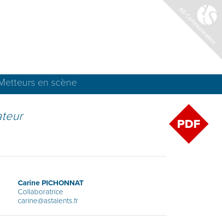
Metteurs en scène
ateur
Carine PICHONNAT
Collaboratrice
carine@astalents.fr