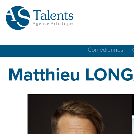
Comédiennes
Matthieu LON