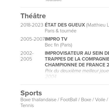
Théâtre
2018-2023
ÉTAT DES GUEUX
(Matthieu L
Paris & tournée
2005-2007
IMPRO TV
Bec fin (Paris)
2002-
IMPROVISATEUR AU SEIN DE
2005
TRAPPES DE LA COMPAGNIE
CHAMPIONNE DE FRANCE 20
Prix du deuxième meilleur jou
2004
Sports
Boxe thailandaise / FootBall / Boxe / Voile /
Tennis