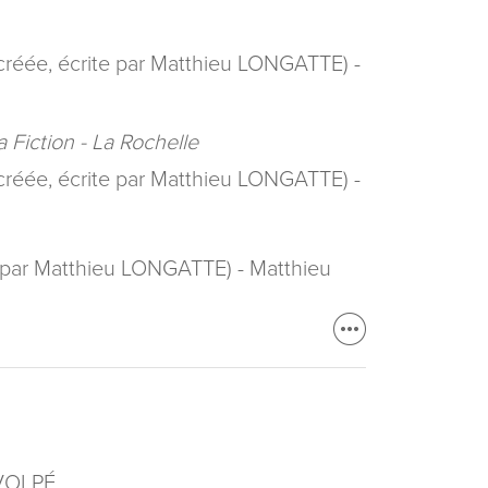
créée, écrite par Matthieu LONGATTE) -
a Fiction - La Rochelle
créée, écrite par Matthieu LONGATTE) -
e par Matthieu LONGATTE) - Matthieu
 VOLPÉ