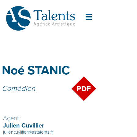
Noé STANIC
Comédien
Agent :
Julien Cuvillier
juliencuvillier@astalents.fr