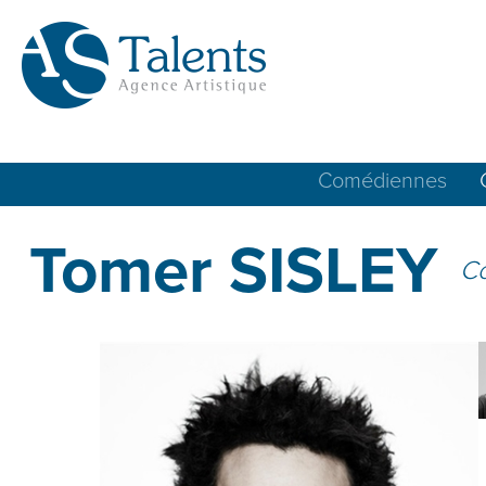
Comédiennes
Tomer SISLEY
C