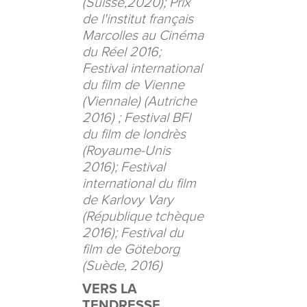
(Suisse,2020); Prix
de l'institut français
Marcolles au Cinéma
du Réel 2016;
Festival international
du film de Vienne
(Viennale) (Autriche
2016) ; Festival BFI
du film de londrès
(Royaume-Unis
2016); Festival
international du film
de Karlovy Vary
(République tchèque
2016); Festival du
film de Göteborg
(Suède, 2016)
VERS LA
TENDRESSE