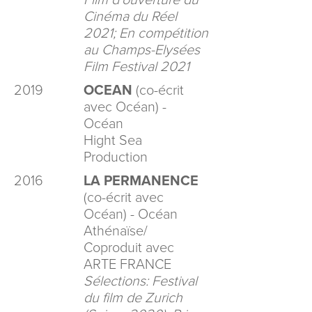
Film d'ouverture du
Cinéma du Réel
2021; En compétition
au Champs-Elysées
Film Festival 2021
2019
OCEAN
(co-écrit
avec Océan) -
Océan
Hight Sea
Production
2016
LA PERMANENCE
(co-écrit avec
Océan) - Océan
Athénaïse/
Coproduit avec
ARTE FRANCE
Sélections: Festival
du film de Zurich