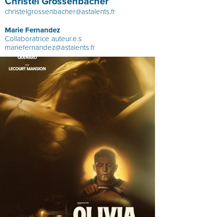
Christel Grossenbacher
christelgrossenbacher@astalents.fr
Marie Fernandez
Collaboratrice auteur.e.s
mariefernandez@astalents.fr