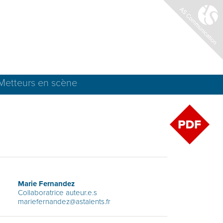
Metteurs en scène
Marie Fernandez
Collaboratrice auteur.e.s
mariefernandez@astalents.fr