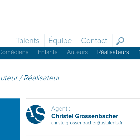
Talents
Équipe
Contact
Comédiens
Enfants
Auteurs
Réalisateurs
uteur / Réalisateur
Agent :
Christel Grossenbacher
christelgrossenbacher@astalents.fr