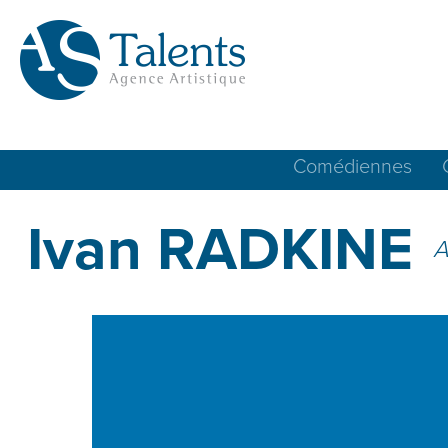
Comédiennes
Ivan RADKINE
A