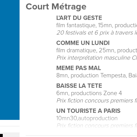
Court Métrage
L’ART DU GESTE
film fantastique, 15mn, product
20 festivals et 6 prix à traver
COMME UN LUNDI
film dramatique, 25mn, product
Prix interprétation masculine C
MEME PAS MAL
8mn, production Tempesta, Baia
BAISSE LA TETE
6mn, productions Zone 4
Prix fiction concours premiers f
UN TOURISTE A PARIS
10mn30,autoproduction
Prix fiction concours premiers f