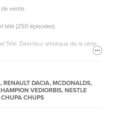
e de vente.
 télé (250 épisodes).
 Télé. Directeur artistique de la série
, RENAULT DACIA, MCDONALDS,
CHAMPION VEDIORBIS, NESTLE
F CHUPA CHUPS