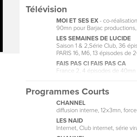
Télévision
MOI ET SES EX
- co-réalisati
90mn pour Barjac productions,
LES SEMAINES DE LUCIDE
Saison 1 & 2,Série Club, 36 ép
PARIS 16, M6, 13 épisodes de 2
FAIS PAS CI FAIS PAS CA
France 2, 4 épisodes de 40mn 
Programmes Courts
CHANNEL
diffusion interne, 12x3mn, forc
LES NAID
Internet, Club internet, série v