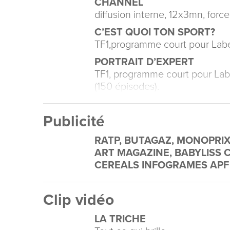
CHANNEL
diffusion interne, 12x3mn, forc
C’EST QUOI TON SPORT?
TF1,programme court pour Label
PORTRAIT D’EXPERT
TF1, programme court pour Label
(150 épisodes).
Publicité
RATP, BUTAGAZ, MONOPRIX
ART MAGAZINE, BABYLISS 
CEREALS INFOGRAMES AP
Clip vidéo
LA TRICHE