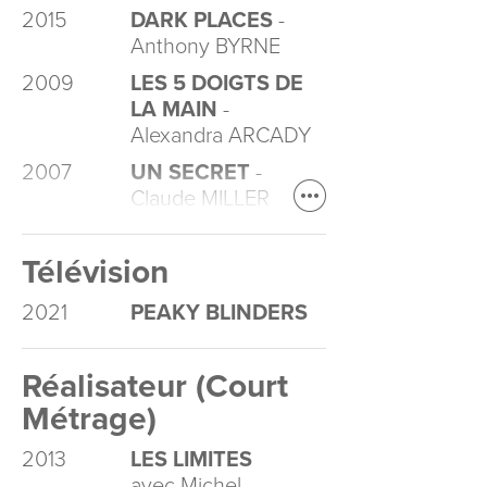
2015
DARK PLACES
-
Anthony BYRNE
2009
LES 5 DOIGTS DE
LA MAIN
-
Alexandra ARCADY
2007
UN SECRET
-
Claude MILLER
Télévision
2021
PEAKY BLINDERS
Réalisateur (Court
Métrage)
2013
LES LIMITES
avec Michel