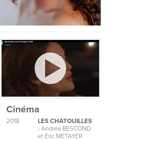
Cinéma
2018
LES CHATOUILLES
- Andréa BESCOND
et Eric METAYER