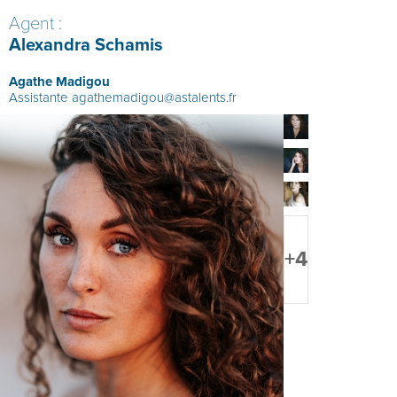
Agent :
Alexandra Schamis
Agathe Madigou
Assistante
agathemadigou@astalents.fr
+4