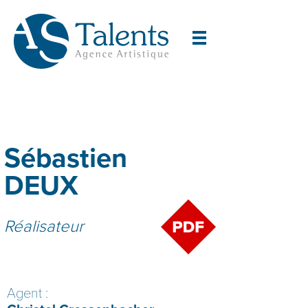
Sébastien
DEUX
Réalisateur
Agent :