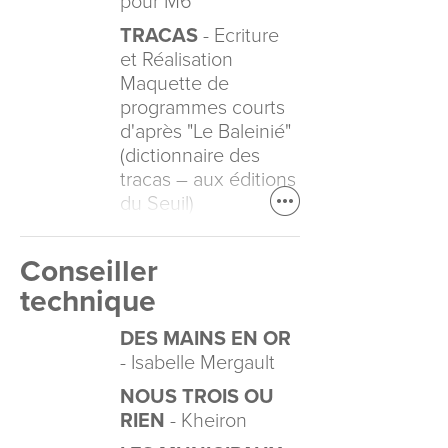
pour M6
TRACAS
- Ecriture
et Réalisation
Maquette de
programmes courts
d'après "Le Baleinié"
(dictionnaire des
tracas – aux éditions
du Seuil)
Conseiller
technique
DES MAINS EN OR
- Isabelle Mergault
NOUS TROIS OU
RIEN
- Kheiron