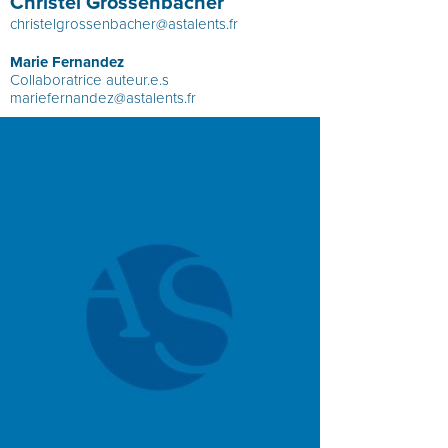
Christel Grossenbacher
christelgrossenbacher@astalents.fr
Marie Fernandez
Collaboratrice auteur.e.s
mariefernandez@astalents.fr